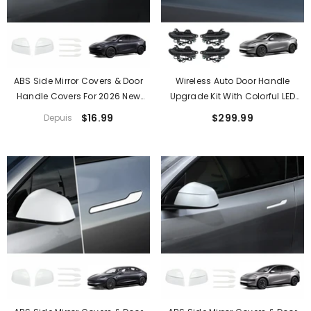
ABS Side Mirror Covers & Door
Wireless Auto Door Handle
Handle Covers For 2026 New
Upgrade Kit With Colorful LED
Tesla Model Y Standard
Lights For Tesla Model 3/Y
$16.99
$299.99
Depuis
(2022+)