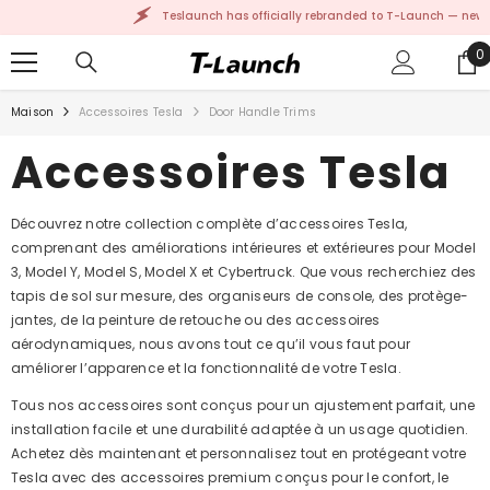
PASSER AU CONTENU
Teslaunch has officially rebranded to T-Launch — new
0
0
ar
Maison
Accessoires Tesla
Door Handle Trims
Accessoires Tesla
Découvrez notre collection complète d’accessoires Tesla,
comprenant des améliorations intérieures et extérieures pour Model
3, Model Y, Model S, Model X et Cybertruck. Que vous recherchiez des
tapis de sol sur mesure, des organiseurs de console, des protège-
jantes, de la peinture de retouche ou des accessoires
aérodynamiques, nous avons tout ce qu’il vous faut pour
améliorer l’apparence et la fonctionnalité de votre Tesla.
Tous nos accessoires sont conçus pour un ajustement parfait, une
installation facile et une durabilité adaptée à un usage quotidien.
Achetez dès maintenant et personnalisez tout en protégeant votre
Tesla avec des accessoires premium conçus pour le confort, le